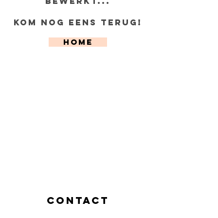
bewerkt...
KOm nog eens terug!
Home
cONTACT