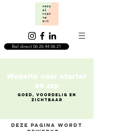
Bel direct 06 26 44 06 21
Website voor starter
en zzp
Goed, voordelig en
zichtbaar
Deze pagina wordt