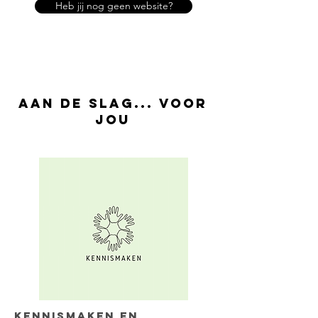
Heb jij nog geen website?
Aan de slag... voor
jou
Kennismaken en