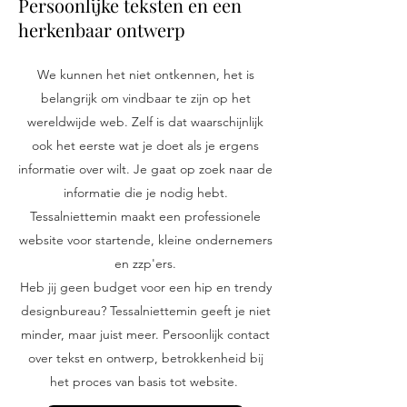
Persoonlijke teksten en een
herkenbaar ontwerp
We kunnen het niet ontkennen, het is
belangrijk om vindbaar te zijn op het
wereldwijde web. Zelf is dat waarschijnlijk
ook het eerste wat je doet als je ergens
informatie over wilt. Je gaat op zoek naar de
informatie die je nodig hebt.
Tessalniettemin maakt een professionele
website voor startende, kleine ondernemers
en zzp'ers.
Heb jij geen budget voor een hip en trendy
designbureau? Tessalniettemin geeft je niet
minder, maar juist meer. Persoonlijk contact
over tekst en ontwerp, betrokkenheid bij
het proces van basis tot website.