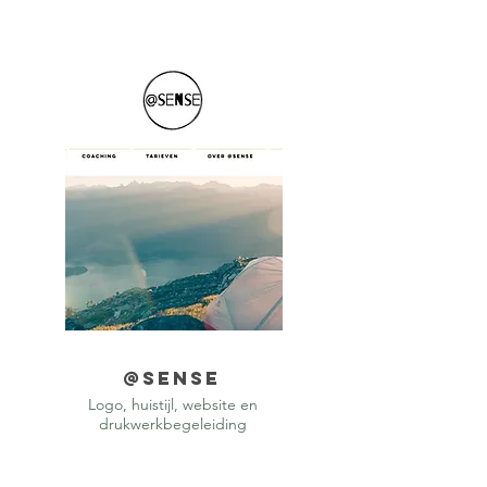
@sense
Logo, huistijl, website en
drukwerkbegeleiding